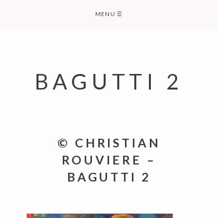
Skip
MENU
☰
to
content
BAGUTTI 2
© CHRISTIAN
ROUVIERE –
BAGUTTI 2