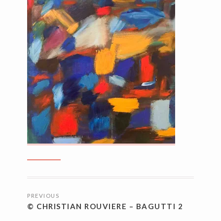
NAVIGATION
PREVIOUS
DES
© CHRISTIAN ROUVIERE – BAGUTTI 2
ARTICLES