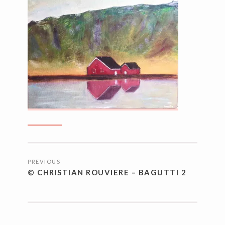
NAVIGATION
PREVIOUS
DES
© CHRISTIAN ROUVIERE – BAGUTTI 2
ARTICLES