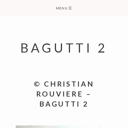
Skip
MENU
☰
to
content
BAGUTTI 2
© CHRISTIAN
ROUVIERE –
BAGUTTI 2